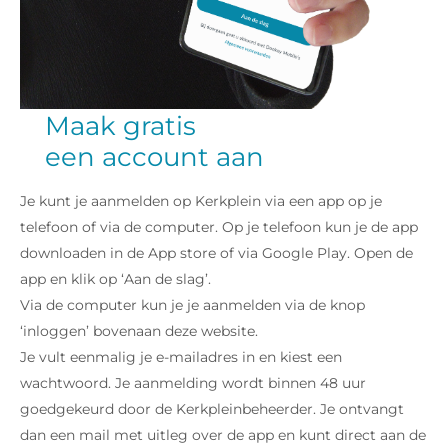
Maak gratis
een account aan
Je kunt je aanmelden op Kerkplein via een app op je
telefoon of via de computer. Op je telefoon kun je de app
downloaden in de App store of via Google Play. Open de
app en klik op ‘Aan de slag’.
Via de computer kun je je aanmelden via de knop
‘inloggen’ bovenaan deze website.
Je vult eenmalig je e-mailadres in en kiest een
wachtwoord. Je aanmelding wordt binnen 48 uur
goedgekeurd door de Kerkpleinbeheerder. Je ontvangt
dan een mail met uitleg over de app en kunt direct aan de