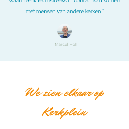
waarmee ik rechtstreeks in contact kan komen
met mensen van andere kerken!”
Marcel Holl
We zien elkaar op
Kerkplein