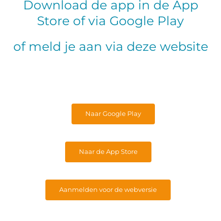
Download de app in de App
Store of via Google Play
of meld je aan via deze website
Naar Google Play
Naar de App Store
Aanmelden voor de webversie