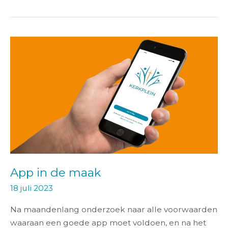
App
in
de
maak
App in de maak
18 juli 2023
Na maandenlang onderzoek naar alle voorwaarden
waaraan een goede app moet voldoen, en na het