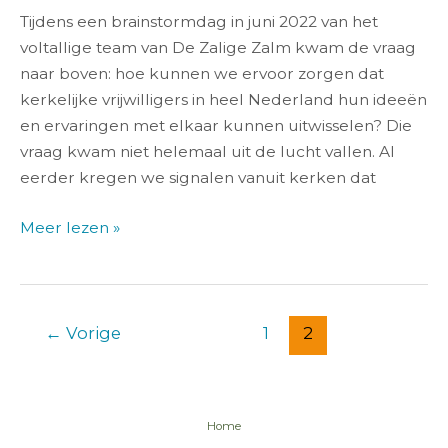
Tijdens een brainstormdag in juni 2022 van het
voltallige team van De Zalige Zalm kwam de vraag
naar boven: hoe kunnen we ervoor zorgen dat
kerkelijke vrijwilligers in heel Nederland hun ideeën
en ervaringen met elkaar kunnen uitwisselen? Die
vraag kwam niet helemaal uit de lucht vallen. Al
eerder kregen we signalen vanuit kerken dat
Meer lezen »
←
Vorige
1
2
Home