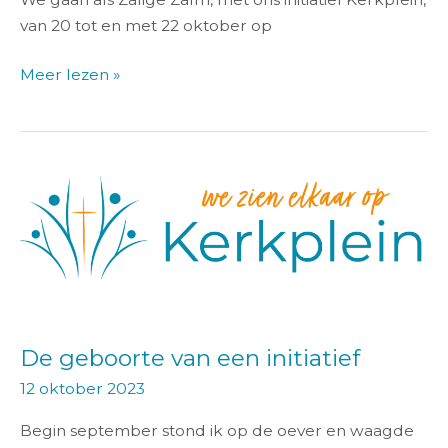
van 20 tot en met 22 oktober op
Meer lezen »
De
geboorte
van
een
initiatief
De geboorte van een initiatief
12 oktober 2023
Begin september stond ik op de oever en waagde